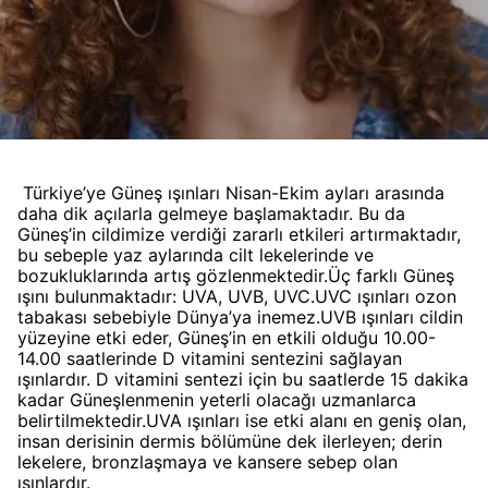
Türkiye’ye Güneş ışınları Nisan-Ekim ayları arasında
daha dik açılarla gelmeye başlamaktadır. Bu da
Güneş’in cildimize verdiği zararlı etkileri artırmaktadır,
bu sebeple yaz aylarında cilt lekelerinde ve
bozukluklarında artış gözlenmektedir.Üç farklı Güneş
ışını bulunmaktadır: UVA, UVB, UVC.UVC ışınları ozon
tabakası sebebiyle Dünya’ya inemez.UVB ışınları cildin
yüzeyine etki eder, Güneş’in en etkili olduğu 10.00-
14.00 saatlerinde D vitamini sentezini sağlayan
ışınlardır. D vitamini sentezi için bu saatlerde 15 dakika
kadar Güneşlenmenin yeterli olacağı uzmanlarca
belirtilmektedir.UVA ışınları ise etki alanı en geniş olan,
insan derisinin dermis bölümüne dek ilerleyen; derin
lekelere, bronzlaşmaya ve kansere sebep olan
ışınlardır.