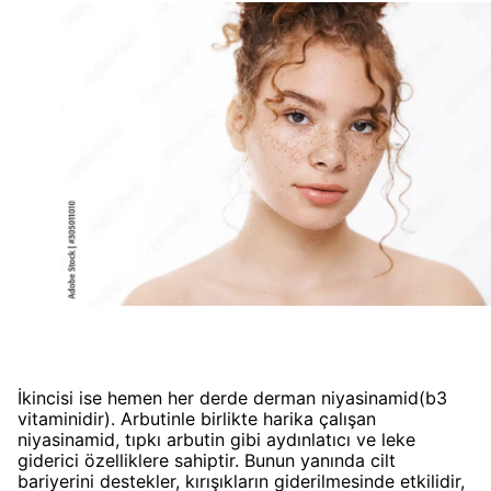
İkincisi ise hemen her derde derman niyasinamid(b3
vitaminidir). Arbutinle birlikte harika çalışan
niyasinamid, tıpkı arbutin gibi aydınlatıcı ve leke
giderici özelliklere sahiptir. Bunun yanında cilt
bariyerini destekler, kırışıkların giderilmesinde etkilidir,