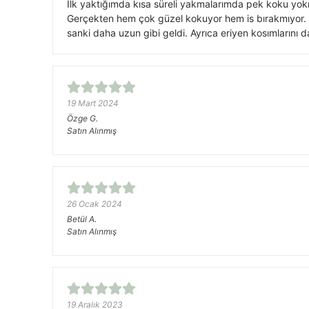
İlk yaktığımda kısa süreli yakmalarımda pek koku yo
Gerçekten hem çok güzel kokuyor hem is bırakmıyor. Bi
sanki daha uzun gibi geldi. Ayrıca eriyen kosımlarını d
19 Mart 2024
Özge
G.
Satın Alınmış
26 Ocak 2024
Betül
A.
Satın Alınmış
19 Aralık 2023