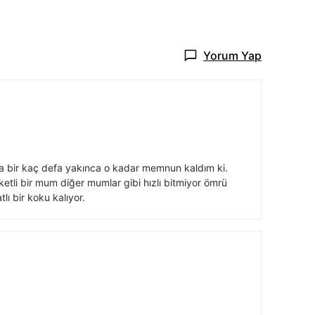
Yorum Yap
a bir kaç defa yakınca o kadar memnun kaldım ki.
etli bir mum diğer mumlar gibi hızlı bitmiyor ömrü
lı bir koku kalıyor.