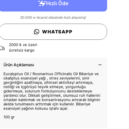
WHATSAPP
2000 ₺ ve üzeri
ücretsiz kargo
Ürün Açıklaması
Eucalyptus Oil / Rosmarinus Officinalis Oil Biberiye ve
okaliptus esansiyel yağı , stres seviyelerini, sinir
gerginliğini azaltmaya, zihinsel aktiviteyi artırmaya,
netliği ve içgörüyü teşvik etmeye, yorgunluğu
gidermeye, solunum fonksiyonunu desteklemeye
yardımcı olur. Dikkati geliştirmek, olumsuz ruh hallerini
ortadan kaldırmak ve konsantrasyonu artırarak bilginin
akılda tutulmasını arttırmak için kullanılır. Biberiye
esansiyel yağının kokusu iştahı açar.
100 gr