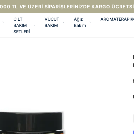
000 TL VE ÜZERI SIPARIŞLERINIZDE KARGO ÜCRETS
CİLT
VÜCUT
Ağız
AROMATERAPİ
BAKIM
BAKIM
Bakım
SETLERİ