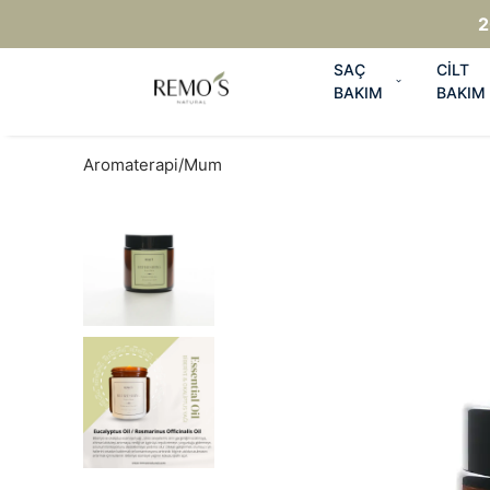
2
SAÇ
CİLT
BAKIM
BAKIM
Aromaterapi/Mum