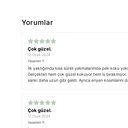
Yorumlar
Çok güzel.
12 Ocak 2024
Yasemin
Y.
İlk yaktığımda kısa süreli yakmalarımda pek koku yo
Gerçekten hem çok güzel kokuyor hem is bırakmıyor. Bi
sanki daha uzun gibi geldi. Ayrıca eriyen kosımlarını d
Çok güzel.
12 Ocak 2024
Yasemin
Y.