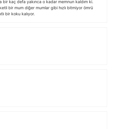
a bir kaç defa yakınca o kadar memnun kaldım ki.
etli bir mum diğer mumlar gibi hızlı bitmiyor ömrü
lı bir koku kalıyor.