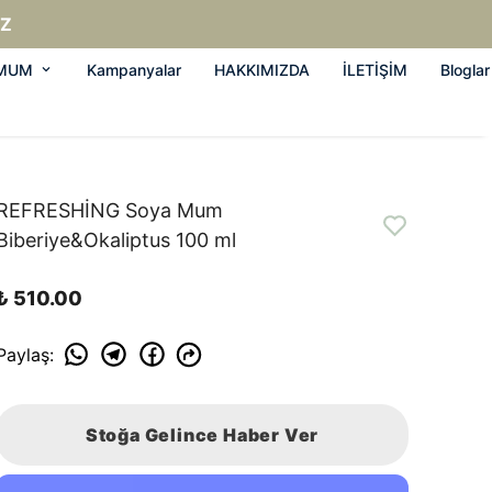
IZ
/MUM
Kampanyalar
HAKKIMIZDA
İLETİŞİM
Bloglar
REFRESHİNG Soya Mum
Biberiye&Okaliptus 100 ml
₺ 510.00
Paylaş
:
Stoğa Gelince Haber Ver