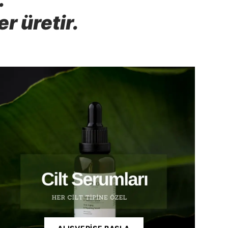
r üretir.