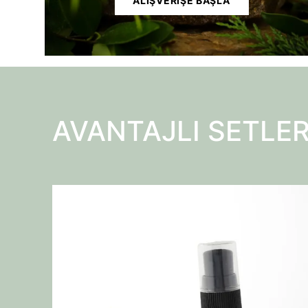
ALIŞVERİŞE BAŞLA
AVANTAJLI SETLER