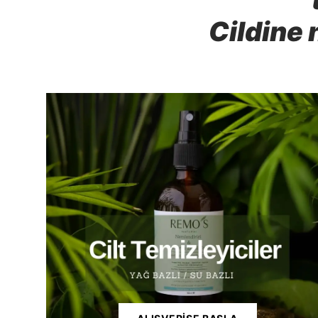
Cildine 