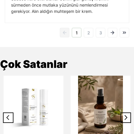
sürmeden önce mutlaka yüzününü nemlendirmesi
gerekiyor. Alın aldığın muhteşem bir krem.
1
2
3
Çok Satanlar