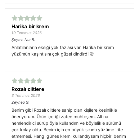
Harika bir krem
10 Temmuz 2026
Şeyma Nur
B.
Anlatılanların eksiği yok fazlası var. Harika bir krem
yüzümün kaşıntısını çok güzel dindirdi 🌸
Rozalı ciltlere
3 Temmuz 2026
Zeynep
G.
Benim gibi Rozalı ciltlere sahip olan kişilere kesinlikle
öneriyorum. Ürün içeriği zaten muhteşem. Altına
nemlendirici sürüp öyle kullandım ve böylelikle sürümü
çok kolay oldu. Benim için en büyük sıkıntı yüzüme irite
etmemesi. Hangi güneş kremi kullandıysam hiçbiri benim