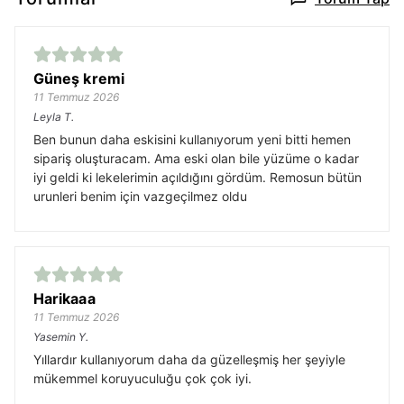
Güneş kremi
11 Temmuz 2026
Leyla
T.
Ben bunun daha eskisini kullanıyorum yeni bitti hemen
sipariş oluşturacam. Ama eski olan bile yüzüme o kadar
iyi geldi ki lekelerimin açıldığını gördüm. Remosun bütün
urunleri benim için vazgeçilmez oldu
Harikaaa
11 Temmuz 2026
Yasemin
Y.
Yıllardır kullanıyorum daha da güzelleşmiş her şeyiyle
mükemmel koruyuculuğu çok çok iyi.