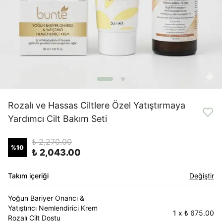
Rozalı ve Hassas Ciltlere Özel Yatıştırmaya
Yardımcı Cilt Bakım Seti
₺ 2,270.00
%
10
₺ 2,043.00
Takım içeriği
Değiştir
Yoğun Bariyer Onarıcı &
Yatıştırıcı Nemlendirici Krem
1
x
₺ 675.00
Rozalı Cilt Dostu