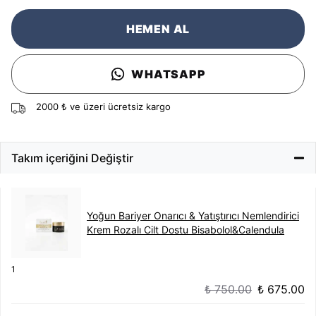
HEMEN AL
WHATSAPP
2000 ₺ ve üzeri ücretsiz kargo
Takım içeriğini Değiştir
Yoğun Bariyer Onarıcı & Yatıştırıcı Nemlendirici
Krem Rozalı Cilt Dostu Bisabolol&Calendula
1
₺ 750.00
₺ 675.00