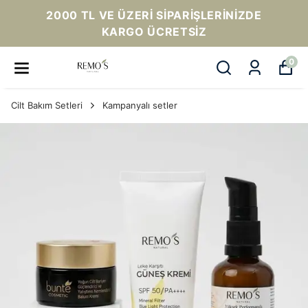
2000 TL VE ÜZERI SIPARIŞLERINIZDE
KARGO ÜCRETSIZ
0
Cilt Bakım Setleri
Kampanyalı setler