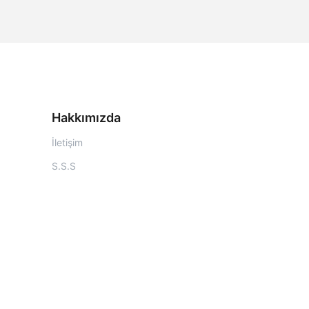
Hakkımızda
İletişim
S.S.S