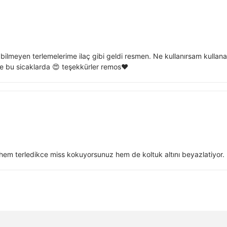
 bilmeyen terlemelerime ilaç gibi geldi resmen. Ne kullanırsam kulla
 bu sicaklarda 😍 teşekkürler remos❤️
em terledikce miss kokuyorsunuz hem de koltuk altını beyazlatiyor. D