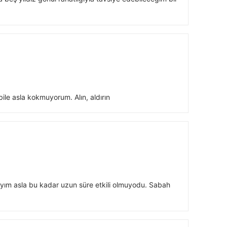
le asla kokmuyorum. Alın, aldırın
nayım asla bu kadar uzun süre etkili olmuyodu. Sabah