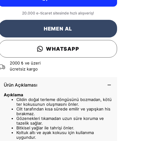
HEMEN AL
WHATSAPP
2000 ₺ ve üzeri
ücretsiz kargo
Ürün Açıklaması
Açıklama
Cildin doğal terleme döngüsünü bozmadan, kötü
ter kokusunun oluşmasını önler.
Cilt tarafından kısa sürede emilir ve yapışkan his
bırakmaz.
Gözenekleri tıkamadan uzun süre koruma ve
tazelik sağlar.
Bitkisel yağlar ile tahrişi önler.
Koltuk altı ve ayak kokusu için kullanıma
uygundur.