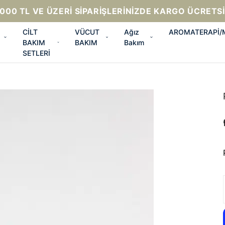
000 TL VE ÜZERI SIPARIŞLERINIZDE KARGO ÜCRETS
CİLT
VÜCUT
Ağız
AROMATERAPİ
BAKIM
BAKIM
Bakım
SETLERİ