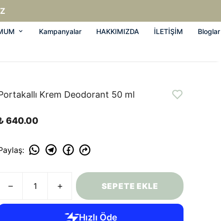
IZ
/MUM
Kampanyalar
HAKKIMIZDA
İLETİŞİM
Bloglar
Portakallı Krem Deodorant 50 ml
₺ 640.00
Paylaş
:
SEPETE EKLE