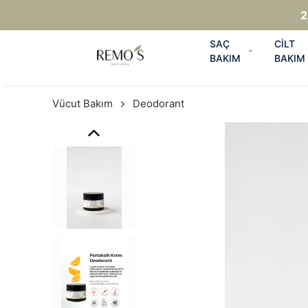
2
SAÇ
CİLT
BAKIM
BAKIM
Vücut Bakım
Deodorant