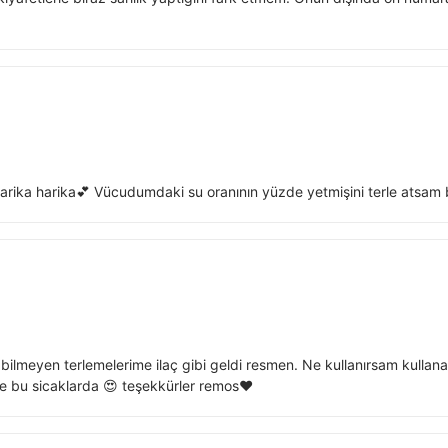
rika harika💕 Vücudumdaki su oranının yüzde yetmişini terle atsam bi
 bilmeyen terlemelerime ilaç gibi geldi resmen. Ne kullanırsam kulla
 bu sicaklarda 😍 teşekkürler remos❤️