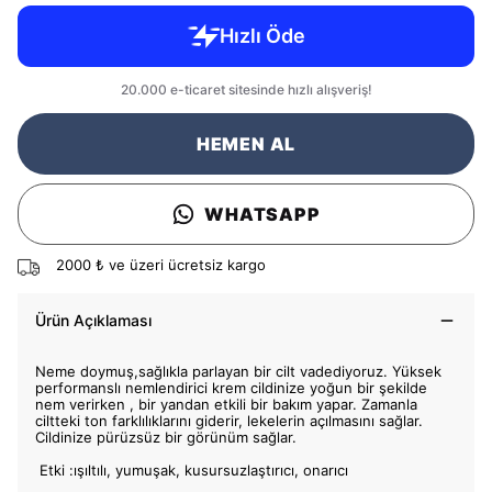
HEMEN AL
WHATSAPP
2000 ₺ ve üzeri ücretsiz kargo
Ürün Açıklaması
Neme doymuş,sağlıkla parlayan bir cilt vadediyoruz. Yüksek
performanslı nemlendirici krem cildinize yoğun bir şekilde
nem verirken , bir yandan etkili bir bakım yapar. Zamanla
ciltteki ton farklılıklarını giderir, lekelerin açılmasını sağlar.
Cildinize pürüzsüz bir görünüm sağlar.
Etki :ışıltılı, yumuşak, kusursuzlaştırıcı, onarıcı