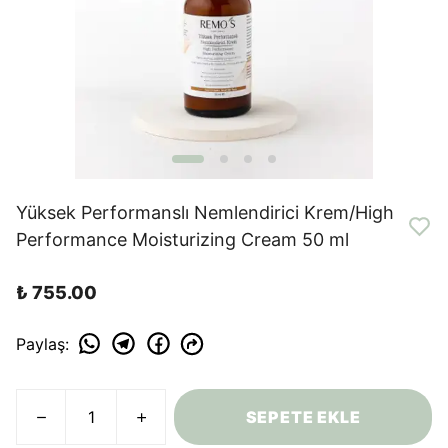
Yüksek Performanslı Nemlendirici Krem/High
Performance Moisturizing Cream 50 ml
₺ 755.00
Paylaş
:
SEPETE EKLE