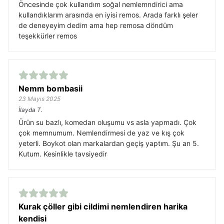
Öncesinde çok kullandım soğal nemlemndirici ama
kullandıklarım arasında en iyisi remos. Arada farklı şeler
de deneyeyim dedim ama hep remosa döndüm
teşekkürler remos
Nemm bombasii
23 Mayıs 2025
İlayda
T.
Ürün su bazlı, komedan oluşumu vs asla yapmadı. Çok
çok memnumum. Nemlendirmesi de yaz ve kış çok
yeterli. Boykot olan markalardan geçiş yaptım. Şu an 5.
Kutum. Kesinlikle tavsiyedir
Kurak çöller gibi cildimi nemlendiren harika
kendisi