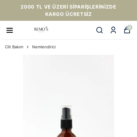
2000 TL VE ÜZERI SIPARIŞLERINIZDE
KARGO ÜCRETSIZ
0
Cilt Bakım
Nemlendirici