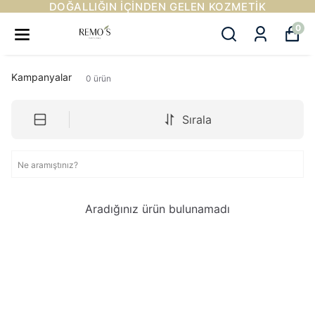
DOĞALLIĞIN IÇINDEN GELEN KOZMETIK
0
Kampanyalar
0
ürün
Sırala
Aradığınız ürün bulunamadı