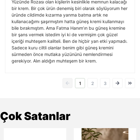
Yüzünde Rozası olan kişilerin kesinlikle memnun kalacağı
bir krem. Bir çok ürün denemiş biri olarak söylüyorum her
üründe cildimde kızarma yanma batma artık ne
kullanacağımı şaşırmıştım hatta güneş kremi kullanmayı
bile bırakmıştım. Ama Fatma Hanım’ın bu güneş kremine
bir şans vermek istedim iyi ki de vermişim çok güzel
içeriği muhteşem kaliteli. Ben de hiçbir yan etki yapmadı.
Sadece kuru ciltli olanlar benim gibi güneş kremini
sürmeden önce mutlaka yüzününü nemlendirmesi
gerekiyor. Alın aldığın muhteşem bir krem.
1
2
3
Çok Satanlar