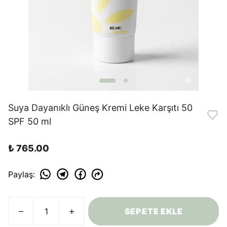
Suya Dayanıklı Güneş Kremi Leke Karşıtı 50
SPF 50 ml
₺ 765.00
Paylaş
:
SEPETE EKLE