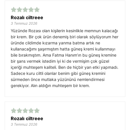
Rozalı ciltreee
3 Temmuz 2026
Yüzünde Rozası olan kişilerin kesinlikle memnun kalacağı
bir krem. Bir çok ürün denemiş biri olarak söylüyorum her
üründe cildimde kızarma yanma batma artık ne
kullanacağımı şaşırmıştım hatta güneş kremi kullanmayı
bile bırakmıştım. Ama Fatma Hanım’ın bu güneş kremine
bir şans vermek istedim iyi ki de vermişim çok güzel
içeriği muhteşem kaliteli. Ben de hiçbir yan etki yapmadı.
Sadece kuru ciltli olanlar benim gibi güneş kremini
sürmeden önce mutlaka yüzününü nemlendirmesi
gerekiyor. Alın aldığın muhteşem bir krem.
Rozalı ciltreee
3 Temmuz 2026