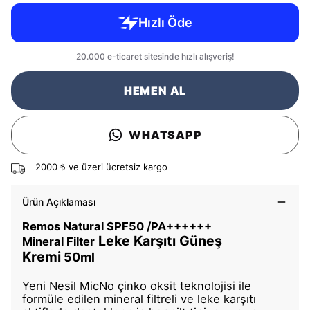
HEMEN AL
WHATSAPP
2000 ₺ ve üzeri ücretsiz kargo
Ürün Açıklaması
Remos
Natural SPF50 /PA++++++
Leke Karşıtı Güneş
Mineral
Filter
Kremi
50ml
Yeni Nesil
MicNo
çinko oksit teknolojisi ile
formüle edilen mineral filtreli ve leke karşıtı