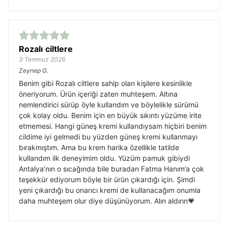
Rozalı ciltlere
3 Temmuz 2026
Zeynep
G.
Benim gibi Rozalı ciltlere sahip olan kişilere kesinlikle
öneriyorum. Ürün içeriği zaten muhteşem. Altına
nemlendirici sürüp öyle kullandım ve böylelikle sürümü
çok kolay oldu. Benim için en büyük sıkıntı yüzüme irite
etmemesi. Hangi güneş kremi kullandıysam hiçbiri benim
cildime iyi gelmedi bu yüzden güneş kremi kullanmayı
bırakmıştım. Ama bu krem harika özellikle tatilde
kullandım ilk deneyimim oldu. Yüzüm pamuk gibiydi
Antalya’nın o sıcağında bile buradan Fatma Hanım’a çok
teşekkür ediyorum böyle bir ürün çıkardığı için. Şimdi
yeni çıkardığı bu onarıcı kremi de kullanacağım onumla
daha muhteşem olur diye düşünüyorum. Alın aldırın💗