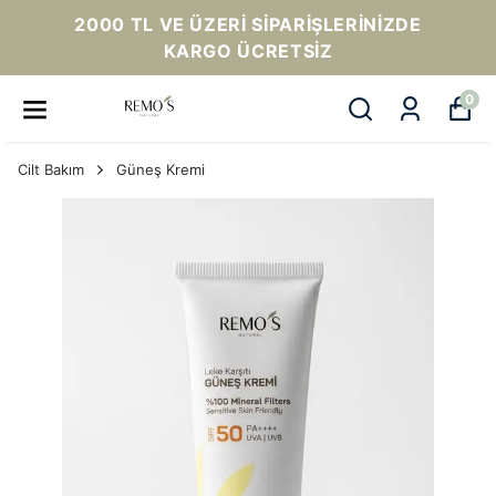
2000 TL VE ÜZERI SIPARIŞLERINIZDE
KARGO ÜCRETSIZ
0
Cilt Bakım
Güneş Kremi