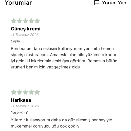
Yorumlar
Yorum Yap
Güneş kremi
11 Temmuz 2026
Leyla
T.
Ben bunun daha eskisini kullanıyorum yeni bitti hemen
sipariş oluşturacam. Ama eski olan bile yüzüme o kadar
iyi geldi ki lekelerimin açıldığını gördüm. Remosun bütün
urunleri benim için vazgeçilmez oldu
Harikaaa
11 Temmuz 2026
Yasemin
Y.
Yıllardır kullanıyorum daha da güzelleşmiş her şeyiyle
mükemmel koruyuculuğu çok çok iyi.