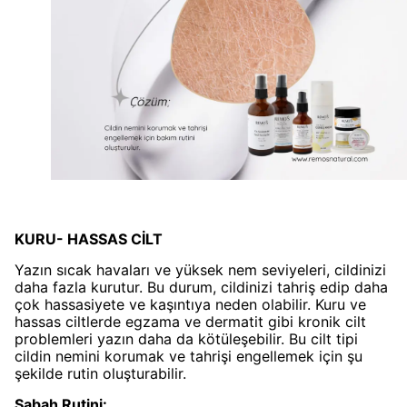
KURU- HASSAS CİLT
Yazın sıcak havaları ve yüksek nem seviyeleri, cildinizi
daha fazla kurutur. Bu durum, cildinizi tahriş edip daha
çok hassasiyete ve kaşıntıya neden olabilir. Kuru ve
hassas ciltlerde egzama ve dermatit gibi kronik cilt
problemleri yazın daha da kötüleşebilir. Bu cilt tipi
cildin nemini korumak ve tahrişi engellemek için şu
şekilde rutin oluşturabilir.
Sabah Rutini: