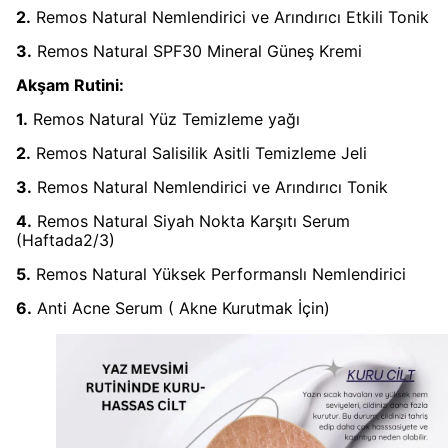
2.
Remos Natural Nemlendirici ve Arındırıcı Etkili Tonik
3.
Remos Natural SPF30 Mineral Güneş Kremi
Akşam Rutini:
1.
Remos Natural Yüz Temizleme yağı
2.
Remos Natural Salisilik Asitli Temizleme Jeli
3.
Remos Natural Nemlendirici ve Arındırıcı Tonik
4.
Remos Natural Siyah Nokta Karşıtı Serum
(Haftada2/3)
5.
Remos Natural Yüksek Performanslı Nemlendirici
6.
Anti Acne Serum ( Akne Kurutmak İçin)