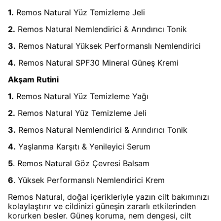
1.
Remos Natural Yüz Temizleme Jeli
2.
Remos Natural Nemlendirici & Arındırıcı Tonik
3.
Remos Natural Yüksek Performanslı Nemlendirici
4.
Remos Natural SPF30 Mineral Güneş Kremi
Akşam Rutini
1.
Remos Natural Yüz Temizleme Yağı
2.
Remos Natural Yüz Temizleme Jeli
3.
Remos Natural Nemlendirici & Arındırıcı Tonik
4.
Yaşlanma Karşıtı & Yenileyici Serum
5
. Remos Natural Göz Çevresi Balsam
6
. Yüksek Performanslı Nemlendirici Krem
Remos Natural, doğal içerikleriyle yazın cilt bakımınızı
kolaylaştırır ve cildinizi güneşin zararlı etkilerinden
korurken besler. Güneş koruma, nem dengesi, cilt