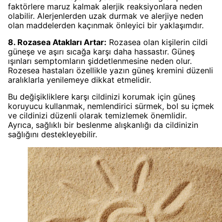
faktörlere maruz kalmak alerjik reaksiyonlara neden
olabilir. Alerjenlerden uzak durmak ve alerjiye neden
olan maddelerden kaçınmak önleyici bir yaklaşımdır.
8. Rozasea Atakları Artar:
Rozasea olan kişilerin cildi
güneşe ve aşırı sıcağa karşı daha hassastır. Güneş
ışınları semptomların şiddetlenmesine neden olur.
Rozesea hastaları özellikle yazın güneş kremini düzenli
aralıklarla yenilemeye dikkat etmelidir.
Bu değişikliklere karşı cildinizi korumak için güneş
koruyucu kullanmak, nemlendirici sürmek, bol su içmek
ve cildinizi düzenli olarak temizlemek önemlidir.
Ayrıca, sağlıklı bir beslenme alışkanlığı da cildinizin
sağlığını destekleyebilir.