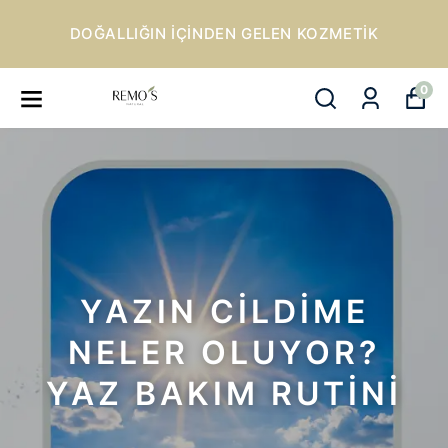
DOĞALLIĞIN IÇINDEN GELEN KOZMETIK
0
YAZIN CİLDİME
NELER OLUYOR?
YAZ BAKIM RUTİNİ