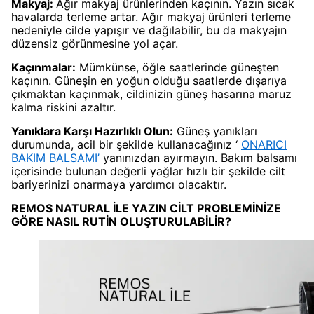
Makyaj:
Ağır makyaj ürünlerinden kaçının. Yazın sıcak
havalarda terleme artar. Ağır makyaj ürünleri terleme
nedeniyle cilde yapışır ve dağılabilir, bu da makyajın
düzensiz görünmesine yol açar.
Kaçınmalar:
Mümkünse, öğle saatlerinde güneşten
kaçının. Güneşin en yoğun olduğu saatlerde dışarıya
çıkmaktan kaçınmak, cildinizin güneş hasarına maruz
kalma riskini azaltır.
Yanıklara Karşı Hazırlıklı Olun:
Güneş yanıkları
durumunda, acil bir şekilde kullanacağınız ‘
ONARICI
BAKIM BALSAMI’
yanınızdan ayırmayın. Bakım balsamı
içerisinde bulunan değerli yağlar hızlı bir şekilde cilt
bariyerinizi onarmaya yardımcı olacaktır.
REMOS NATURAL İLE YAZIN CİLT PROBLEMİNİZE
GÖRE NASIL RUTİN OLUŞTURULABİLİR?