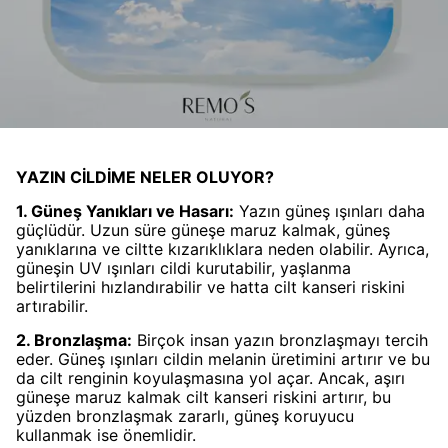
YAZIN CİLDİME NELER OLUYOR?
1. Güneş Yanıkları ve Hasarı:
Yazın güneş ışınları daha
güçlüdür. Uzun süre güneşe maruz kalmak, güneş
yanıklarına ve ciltte kızarıklıklara neden olabilir. Ayrıca,
güneşin UV ışınları cildi kurutabilir, yaşlanma
belirtilerini hızlandırabilir ve hatta cilt kanseri riskini
artırabilir.
2. Bronzlaşma:
Birçok insan yazın bronzlaşmayı tercih
eder. Güneş ışınları cildin melanin üretimini artırır ve bu
da cilt renginin koyulaşmasına yol açar. Ancak, aşırı
güneşe maruz kalmak cilt kanseri riskini artırır, bu
yüzden bronzlaşmak zararlı, güneş koruyucu
kullanmak ise önemlidir.