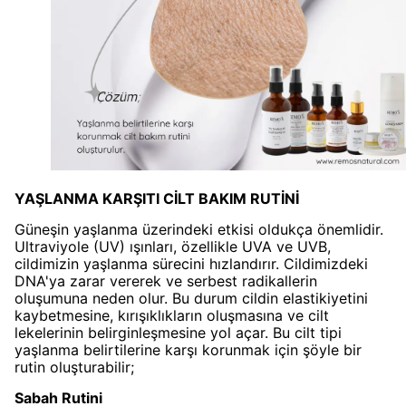
YAŞLANMA KARŞITI CİLT BAKIM RUTİNİ
Güneşin yaşlanma üzerindeki etkisi oldukça önemlidir.
Ultraviyole (UV) ışınları, özellikle UVA ve UVB,
cildimizin yaşlanma sürecini hızlandırır. Cildimizdeki
DNA'ya zarar vererek ve serbest radikallerin
oluşumuna neden olur. Bu durum cildin elastikiyetini
kaybetmesine, kırışıklıkların oluşmasına ve cilt
lekelerinin belirginleşmesine yol açar. Bu cilt tipi
yaşlanma belirtilerine karşı korunmak için şöyle bir
rutin oluşturabilir;
Sabah Rutini